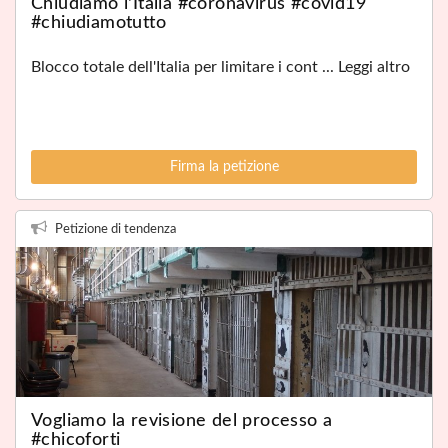
Chiudiamo l'Italia #coronavirus #covid19
#chiudiamotutto
Blocco totale dell'Italia per limitare i cont ... Leggi altro
Firma la petizione
Petizione di tendenza
Vogliamo la revisione del processo a
#chicoforti