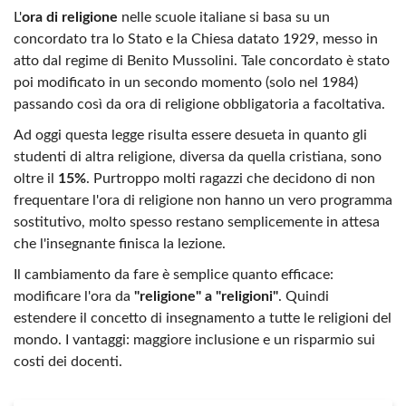
L'
ora di religione
nelle scuole italiane si basa su un
concordato tra lo Stato e la Chiesa datato 1929, messo in
atto dal regime di Benito Mussolini. Tale concordato è stato
poi modificato in un secondo momento (solo nel 1984)
passando così da ora di religione obbligatoria a facoltativa.
Ad oggi questa legge risulta essere desueta in quanto gli
studenti di altra religione, diversa da quella cristiana, sono
oltre il
15%
. Purtroppo molti ragazzi che decidono di non
frequentare l'ora di religione non hanno un vero programma
sostitutivo, molto spesso restano semplicemente in attesa
che l'insegnante finisca la lezione.
Il cambiamento da fare è semplice quanto efficace:
modificare l'ora da
"religione" a "religioni"
. Quindi
estendere il concetto di insegnamento a tutte le religioni del
mondo. I vantaggi: maggiore inclusione e un risparmio sui
costi dei docenti.