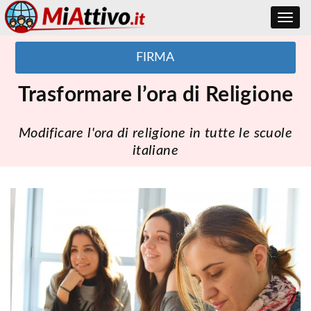
Toggle
navig
FIRMA
Trasformare l’ora di Religione
Modificare l'ora di religione in tutte le scuole
italiane