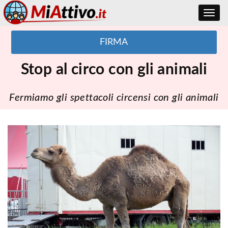
Toggle
navig
FIRMA
Stop al circo con gli animali
Fermiamo gli spettacoli circensi con gli animali