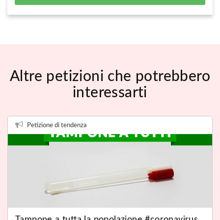
Altre petizioni che potrebbero
interessarti
Petizione di tendenza
Tampone a tutta la popolazione #coronavirus