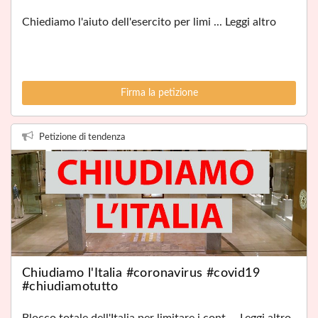
Chiediamo l'aiuto dell'esercito per limi ... Leggi altro
Firma la petizione
Petizione di tendenza
Chiudiamo l'Italia #coronavirus #covid19
#chiudiamotutto
Blocco totale dell'Italia per limitare i cont ... Leggi altro