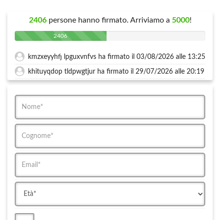
2406
persone hanno firmato. Arriviamo a
5000
!
2406
kmzxeyyhfj lpguxvnfvs ha firmato il 03/08/2026 alle 13:25
khituyqdop tldpwgtjur ha firmato il 29/07/2026 alle 20:19