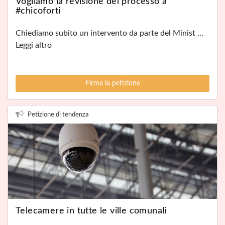
Vogliamo la revisione del processo a
#chicoforti
Chiediamo subito un intervento da parte del Minist ...
Leggi altro
Firma la petizione
Petizione di tendenza
Telecamere in tutte le ville comunali