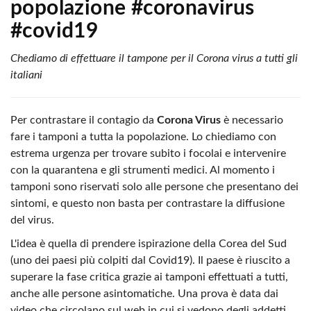
popolazione #coronavirus
#covid19
Chediamo di effettuare il tampone per il Corona virus a tutti gli
italiani
Per contrastare il contagio da
Corona Virus
è necessario
fare i tamponi a tutta la popolazione. Lo chiediamo con
estrema urgenza per trovare subito i focolai e intervenire
con la quarantena e gli strumenti medici. Al momento i
tamponi sono riservati solo alle persone che presentano dei
sintomi, e questo non basta per contrastare la diffusione
del virus.
L'idea è quella di prendere ispirazione della Corea del Sud
(uno dei paesi più colpiti dal Covid19). Il paese è riuscito a
superare la fase critica grazie ai tamponi effettuati a tutti,
anche alle persone asintomatiche. Una prova è data dai
video che circolano sul web in cui si vedono degli addetti