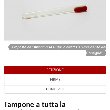
Proposta da "
Annamaria Bufo
" e diretta a "
Presidente del
Consiglio
"
PETIZIONE
FIRME
CONDIVIDI
Tampone a tutta la