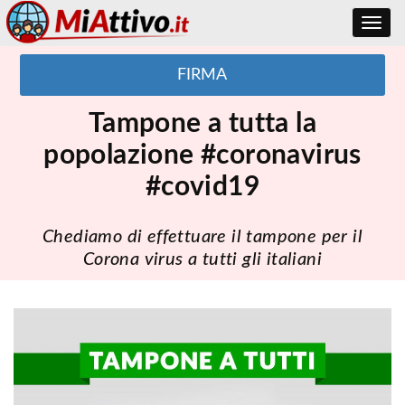
Toggle
navig
FIRMA
Tampone a tutta la
popolazione #coronavirus
#covid19
Chediamo di effettuare il tampone per il
Corona virus a tutti gli italiani